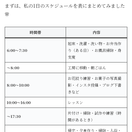
まずは、私の1日のスケジュールを表にまとめてみました
🌸
時間帯
内容
起床・洗濯・洗い物・お弁当作
6:00〜7:30
り（ある日）・お風呂掃除・身
支度
〜8:00
工房に移動・朝ごはん
お花絞り練習・お菓子の写真撮
8:00〜10:00
影・インスタ投稿・ブログ下書
きなど
10:00〜16:00
レッスン
片付け・掃除・試作や練習（時
〜17:30
間があるとき）
帰宅・夕食作り・掃除・入浴・