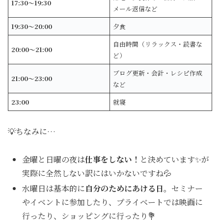
17:30〜19:30
メール返信など
19:30〜20:00
夕食
自由時間（リラックス・読書な
20:00〜21:00
ど）
ブログ更新・会計・レシピ作成
21:00〜23:00
など
23:00
就寝
💡ちなみに…
金曜と日曜の夜は
仕事をしない！
と決めています✨が
実際に全然しない訳にはいかないですね💦
水曜日は基本的に
自分のためにあける日
。セミナー
やイベントに参加したり、プライベートでは映画に
行ったり、ショッピングに行ったり💐