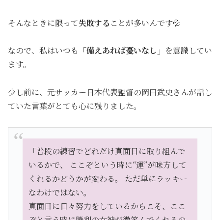
そんなときに限って
失敗する
ことが多いんです💦
なので、私はいつも
「備えあれば憂いなし」
を意識してい
ます。
少し前に、元サッカー日本代表監督の岡田武史さんが話し
ていた言葉がとても心に残りました。
「普段の練習でどれだけ真面目に取り組んで
いるかで、 ここぞという時に“運”が味方して
くれるかどうかが変わる。 ただ単にラッキー
なわけではない。
真面目に日々努力をしているからこそ、ここ
ぞと言う時に勝利の女神が微笑んでくれるの