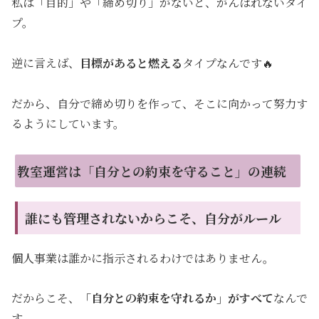
私は「目的」や「締め切り」がないと、がんばれないタイ
プ。
逆に言えば、
目標があると燃える
タイプなんです🔥
だから、自分で締め切りを作って、そこに向かって努力す
るようにしています。
教室運営は「自分との約束を守ること」の連続
誰にも管理されないからこそ、自分がルール
個人事業は誰かに指示されるわけではありません。
だからこそ、
「自分との約束を守れるか」がすべて
なんで
す。