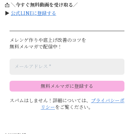
📩
＼今すぐ無料動画を受け取る／
▶
公式LINEに登録する
メレンゲ作りや底上げ改善のコツを
無料メルマガで配信中！
スパムはしません！詳細については、
プライバシーポ
リシー
をご覧ください。