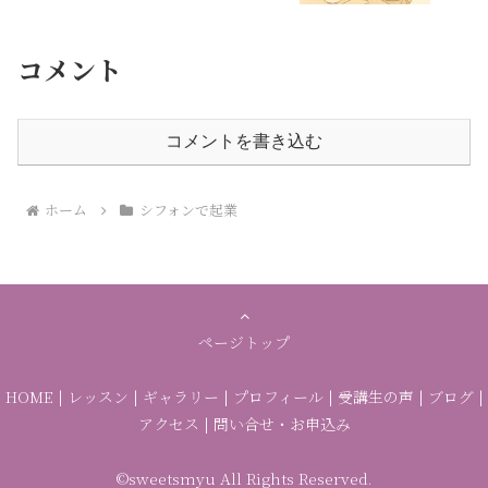
コメント
コメントを書き込む
ホーム
シフォンで起業
ページトップ
HOME
|
レッスン
|
ギャラリー
|
プロフィール
|
受講生の声
|
ブログ
|
アクセス
|
問い合せ・お申込み
©sweetsmyu All Rights Reserved.