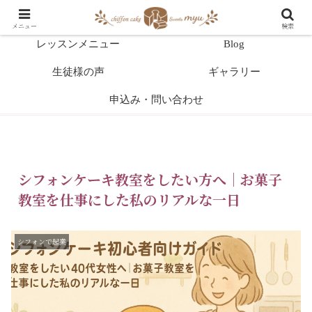
HOME
教室案内
メニュー
検索
レッスンメニュー
Blog
生徒様の声
ギャラリー
申込み・問い合わせ
シフォンケーキ教室をしたい方へ｜お菓子
教室を仕事にした私のリアルな一日
シフォンで起業