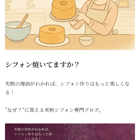
シフォン焼いてますか？
失敗の理由がわかれば、シフォン作りはもっと楽しくな
る！
”なぜ？”に答える米粉シフォン専門ブログ。