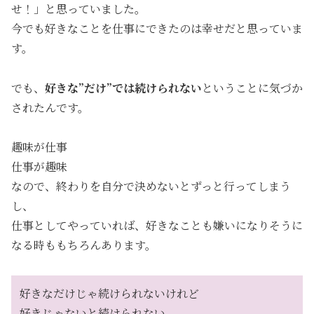
せ！」と思っていました。
今でも好きなことを仕事にできたのは幸せだと思っていま
す。
でも、
好きな”だけ”では続けられない
ということに気づか
されたんです。
趣味が仕事
仕事が趣味
なので、終わりを自分で決めないとずっと行ってしまう
し、
仕事としてやっていれば、好きなことも嫌いになりそうに
なる時ももちろんあります。
好きなだけじゃ続けられないけれど
好きじゃないと続けられない。