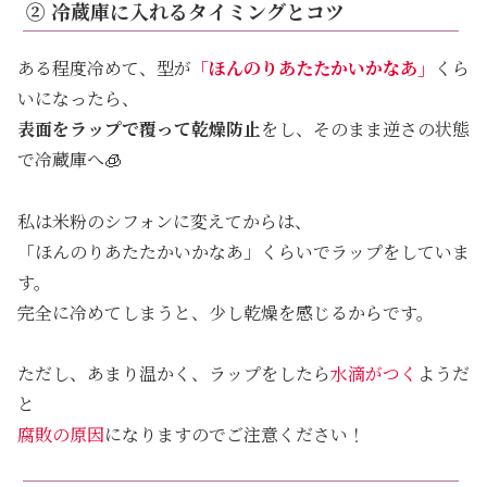
② 冷蔵庫に入れるタイミングとコツ
ある程度冷めて、型が
「
ほんのりあたたかい
かなあ
」
くら
いになったら、
表面をラップで覆って乾燥防止
をし、そのまま逆さの状態
で冷蔵庫へ🧊
私は米粉のシフォンに変えてからは、
「ほんのりあたたかいかなあ」くらいでラップをしていま
す。
完全に冷めてしまうと、少し乾燥を感じるからです。
ただし、あまり温かく、ラップをしたら
水滴がつく
ようだ
と
腐敗の原因
になりますのでご注意ください！