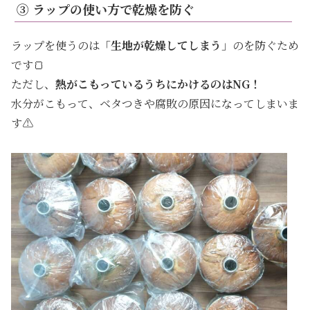
③ ラップの使い方で乾燥を防ぐ
ラップを使うのは「
生地が乾燥してしまう
」のを防ぐため
です🍞
ただし、
熱がこもっているうちにかけるのはNG！
水分がこもって、ベタつきや腐敗の原因になってしまいま
す⚠️