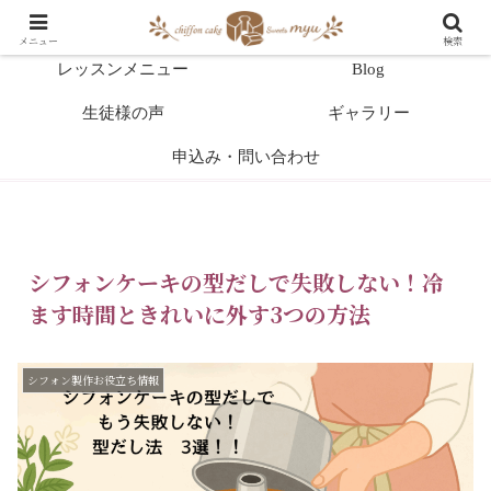
HOME
教室案内
メニュー
検索
レッスンメニュー
Blog
生徒様の声
ギャラリー
申込み・問い合わせ
シフォンケーキの型だしで失敗しない！冷
ます時間ときれいに外す3つの方法
シフォン製作お役立ち情報