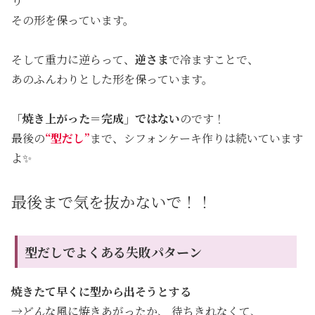
り
その形を保っています。
そして重力に逆らって、
逆さま
で冷ますことで、
あのふんわりとした形を保っています。
「焼き上がった＝完成」ではない
のです！
最後の
“型だし”
まで、シフォンケーキ作りは続いています
よ✨
最後まで気を抜かないで！！
型だしでよくある失敗パターン
焼きたて早くに型から出そうとする
→どんな風に焼きあがったか、 待ちきれなくて、