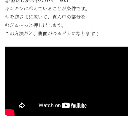
② 型だしが苦手な方へ N0.1
キンキンに冷えていることが条件です。
型を逆さまに置いて、真ん中の部分を
むぎゅ～っと押し出します。
この方法だと、側面がつるピカになります！