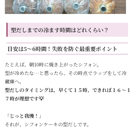
型だしまでの冷ます時間はどれくらい？
目安は5〜6時間！失敗を防ぐ最重要ポイント
たとえば、朝10時に焼き上がったシフォン。
型が冷めたな…と思ったら、その時点でラップをして冷
蔵庫へ。
型だしのタイミングは、早くて１５時、できれば１６～１
７時が理想です💡
「
じっと我慢！
」
それが、シフォンケーキの型だしです。