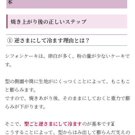
本
焼き上がり後の正しいステップ
① 逆さまにして冷ます理由とは？
シフォンケーキは、卵白が多く、粉の量が少ないケーキで
す。
型の側面や筒に生地がにくっつくことによって、もこもこ
と膨らみます。
ですので、焼きあがり後、そのままにしておくと重力で膨
らみが下がります。
そこで、
型ごと逆さまにして冷ます
のが基本です⏳
こうすることによって、型からはみ出して膨らんだ支えの