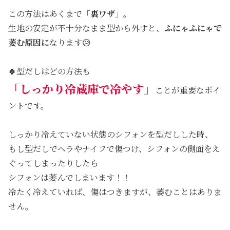
この方法はあくまで「
裏ワザ
」。
生地の安定が不十分なまま型から外すと、
ふにゃふにゃで
萎む原因に
なります😥
🍀型だしはどの方法も
「
しっかり冷蔵庫で冷やす
」
ことが重要なポイ
ントです。
しっかり冷えていない状態のシフォンを型だしした時、
もし型だしでヘラやナイフで傷つけ、シフォンの側面をえ
ぐってしまったりしたら
シフォンは萎んでしまいます！！
冷たく冷えていれば、傷はつきますが、萎むことはありま
せん。