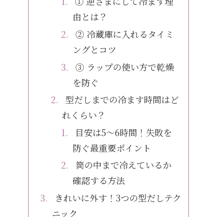
① 逆さまにして冷ます理
由とは？
② 冷蔵庫に入れるタイミ
ングとコツ
③ ラップの使い方で乾燥
を防ぐ
型だしまでの冷ます時間はど
れくらい？
目安は5〜6時間！失敗を
防ぐ最重要ポイント
筒の中まで冷えているか
確認する方法
きれいに外す！3つの型だしテク
ニック