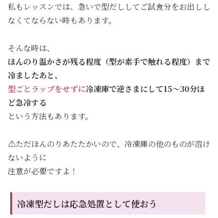
私もレッスンでは、急いで型だししてご試食分をお出しし
なくてならない時もあります。
そんな時は、
ほんのり温かさが残る程度（型が素手で触れる程度）まで
冷ましたあと、
型ごとラップをせずに
冷凍庫で逆さまにして15〜30分ほ
ど急冷する
という方法もあります。
⚠️ただほんのりあたたかいので、冷凍庫の他のものが溶け
ないように
注意が必要ですよ！
冷凍型だしは応急処置として使おう