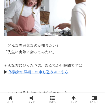
「どんな雰囲気なのか知りたい」
「先生に実際に会ってみたい」
そんな方にぴったりの、あたたかい時間です😊
▶︎
体験会の詳細・お申し込みはこちら
メレンゲ作りや底上げ改善のコツを
無料メルマガで配信中！
ホーム
シェア
目次へ
トップ
サイドバー