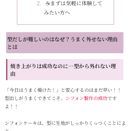
☕まずは気軽に体験して
みたい方へ
型だしが難しいのはなぜ？うまく外せない理由
とは
焼き上がりは成功なのに…型から外れない理
由
「今日はうまく焼けた！」と安心するのはまだ早い！！
型出しがうまくできてこそ、
シフォン製作の成功
です
よ！！
シフォンケーキは、型に生地がしっかりくっつくことによ