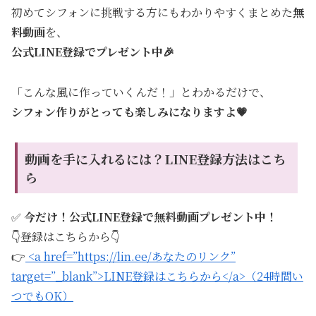
初めてシフォンに挑戦する方にもわかりやすくまとめた
無
料動画
を、
公式LINE登録でプレゼント中🎉
「こんな風に作っていくんだ！」とわかるだけで、
シフォン作りがとっても楽しみになりますよ💗
動画を手に入れるには？LINE登録方法はこち
ら
✅
今だけ！公式LINE登録で無料動画プレゼント中！
👇登録はこちらから👇
👉
<a href=”https://lin.ee/あなたのリンク”
target=”_blank”>LINE登録はこちらから</a>（24時間い
つでもOK）