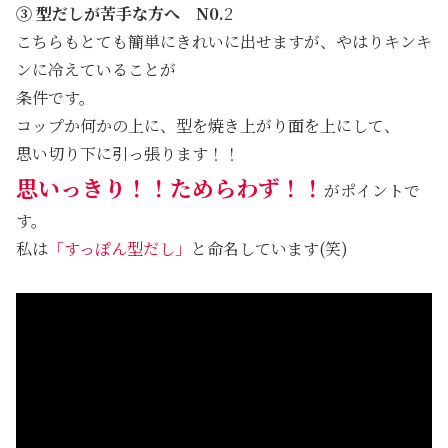
③ 型だしが苦手な方へ N0.
2
こちらもとても簡単にきれいに出せますが、やはりキンキ
ンに冷えていることが
条件です。
コップか何かの上に、型を焼き上がり面を上にして、
思い切り下に引っ張ります！！
思いっきり！！ためらわず！！
がポイントで
す。
私は
「すっぽん型だし」
と命名しています(笑)