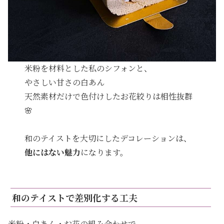
米粉を材料とした私のシフォンと、
やさしい甘さの白あん
天然素材だけで色付けしたお花絞りは相性抜群
🌸
和のテイストを大切にしたデコレーションは、
他にはない魅力
になります。
和のテイストで差別化する工夫
米粉・白あん・お花の組み合わせで、