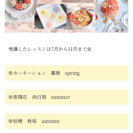
受講したレッスンは7月から11月まで🌼
🌸カーネーション 薔薇 spring
🌸紫陽花 向日葵 summer
🌸桔梗 秋桜 autumn