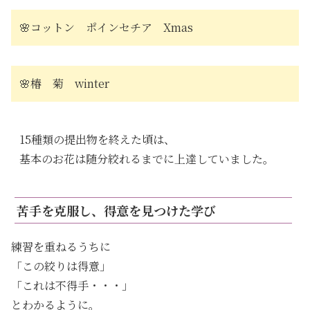
🌸コットン ポインセチア Xmas
🌸椿 菊 winter
15種類の提出物を終えた頃は、
基本のお花は随分絞れるまでに上達していました。
苦手を克服し、得意を見つけた学び
練習を重ねるうちに
「この絞りは得意」
「これは不得手・・・」
とわかるように。