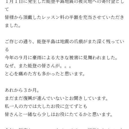
１月１日に発生した能登半島地震の被災地への寄付金とし
て
皆様から頂戴したレッスン料の半額を充当させていただき
ました。
ご存じの通り、能登半島は地震の爪痕がまた深く残ってい
る
今年の９月に豪雨による大きな被害に見舞われました。
なぜ、また能登の皆さんが。。。
と心を痛めた方も多かったと思います。
あれから３か月。
まだまだ復興が進んでいないとお聞きしています。
私一人の力では大したお役に立てずとも
皆さんと一緒なら少しはお役にたてるかと思います。