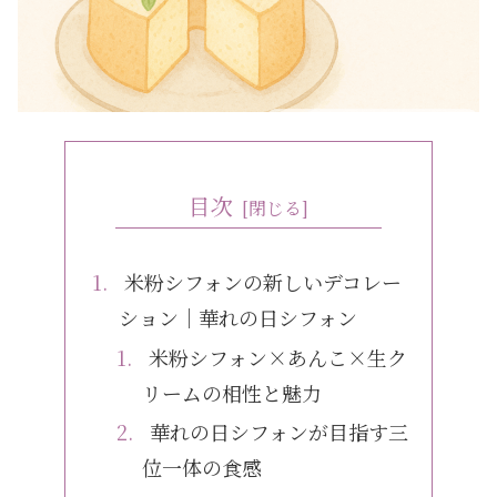
目次
米粉シフォンの新しいデコレー
ション｜華れの日シフォン
米粉シフォン×あんこ×生ク
リームの相性と魅力
華れの日シフォンが目指す三
位一体の食感