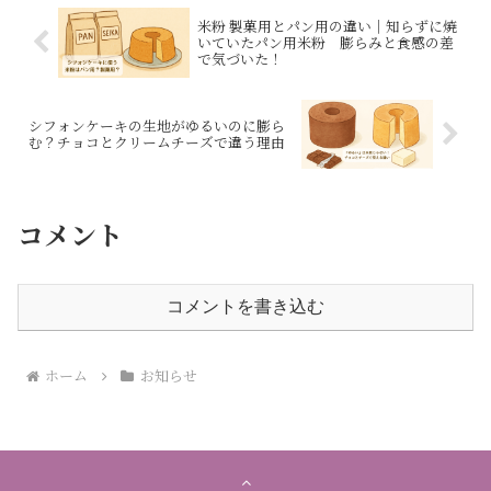
は○お悩み解決○シフォンで起業
という、仕事として続けるために
○シフォンケーキ製作お役立ち...
大切な3つの考え方をお伝えしま
米粉 製菓用とパン用の違い｜知らずに焼
す。
いていたパン用米粉 膨らみと食感の差
で気づいた！
シフォンケーキの生地がゆるいのに膨ら
む？チョコとクリームチーズで違う理由
コメント
コメントを書き込む
ホーム
お知らせ