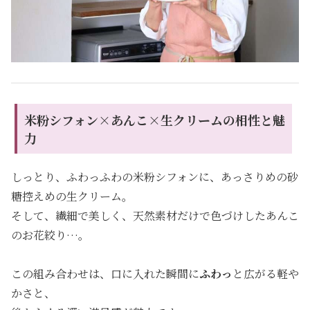
米粉シフォン×あんこ×生クリームの相性と魅
力
しっとり、ふわっふわの米粉シフォンに、あっさりめの砂
糖控えめの生クリーム。
そして、繊細で美しく、天然素材だけで色づけしたあんこ
のお花絞り…。
この組み合わせは、口に入れた瞬間に
ふわっ
と広がる軽や
かさと、