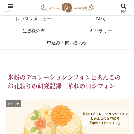
HOME
教室案内
メニュー
検索
レッスンメニュー
Blog
生徒様の声
ギャラリー
申込み・問い合わせ
米粉のデコレーションシフォンとあんこの
お花絞りの研究記録｜華れの日シフォン
お知らせ