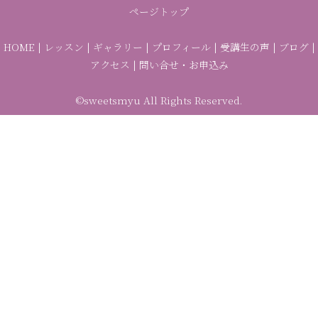
ページトップ
HOME
|
レッスン
|
ギャラリー
|
プロフィール
|
受講生の声
|
ブログ
|
アクセス
|
問い合せ・お申込み
©sweetsmyu All Rights Reserved.