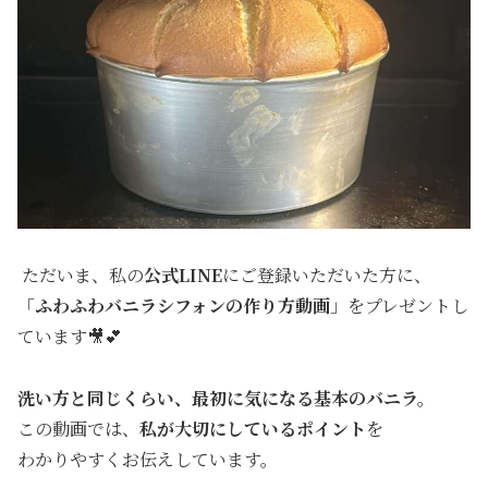
ただいま、私の
公式LINE
にご登録いただいた方に、
「
ふわふわバニラシフォンの作り方動画
」をプレゼントし
ています🎥💕
洗い方と同じくらい、最初に気になる基本のバニラ。
この動画では、
私が大切にしているポイント
を
わかりやすくお伝えしています。