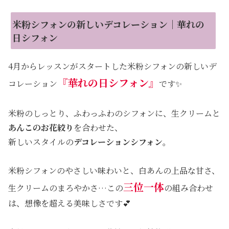
米粉シフォンの新しいデコレーション｜華れの
日シフォン
4月からレッスンがスタートした米粉シフォンの新しいデ
『華れの日シフォン』
コレーション
です✨
米粉のしっとり、ふわっふわのシフォンに、生クリームと
あんこのお花絞り
を合わせた、
新しいスタイルの
デコレーションシフォン
。
米粉シフォンのやさしい味わいと、白あんの上品な甘さ、
三位一体
生クリームのまろやかさ…この
の組み合わせ
は、想像を超える美味しさです💕