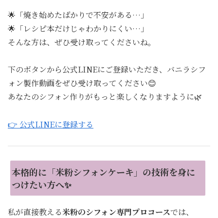
🌟「焼き始めたばかりで不安がある…」
🌟「レシピ本だけじゃわかりにくい…」
そんな方は、ぜひ受け取ってくださいね。
下のボタンから公式LINEにご登録いただき、バニラシフ
ォン製作動画をぜひ受け取ってください😊
あなたのシフォン作りがもっと楽しくなりますように🌿
👉 公式LINEに登録する
本格的に「米粉シフォンケーキ」の技術を身に
つけたい方へ✨
私が直接教える
米粉のシフォン専門プロコース
では、