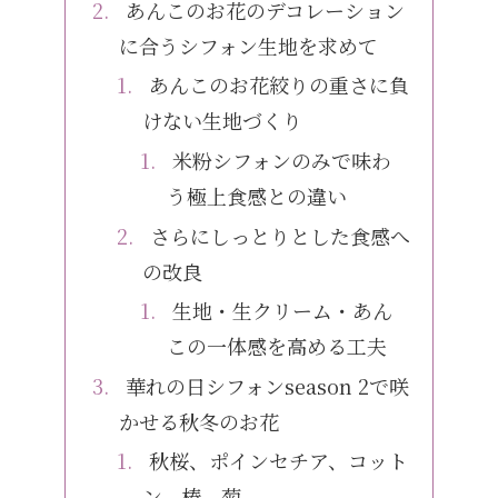
あんこのお花のデコレーション
に合うシフォン生地を求めて
あんこのお花絞りの重さに負
けない生地づくり
米粉シフォンのみで味わ
う極上食感との違い
さらにしっとりとした食感へ
の改良
生地・生クリーム・あん
この一体感を高める工夫
華れの日シフォンseason 2で咲
かせる秋冬のお花
秋桜、ポインセチア、コット
ン、椿、菊