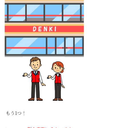
もう1つ！