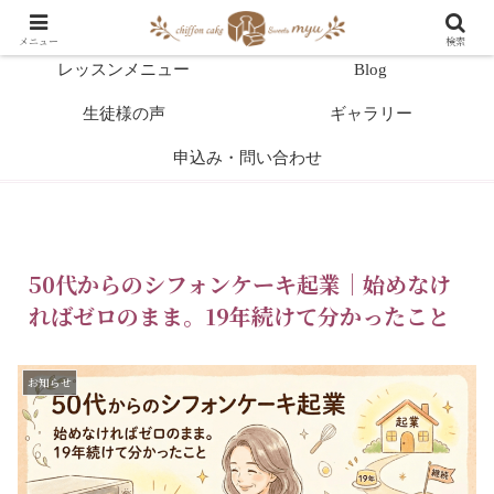
HOME
教室案内
メニュー
検索
レッスンメニュー
Blog
生徒様の声
ギャラリー
申込み・問い合わせ
50代からのシフォンケーキ起業｜始めなけ
ればゼロのまま。19年続けて分かったこと
お知らせ