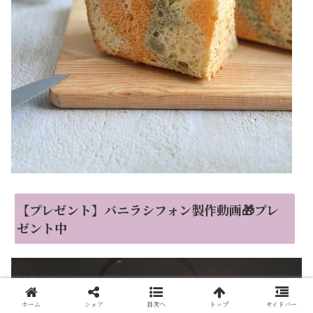
【プレゼント】バニラシフォン製作動画🎁プレ
ゼント中
ホーム
シェア
目次へ
トップ
サイドバー