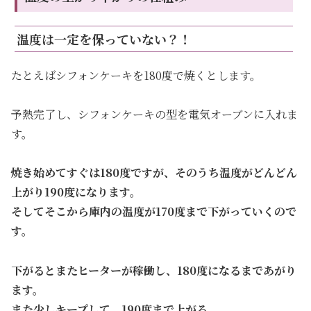
温度は一定を保っていない？！
たとえばシフォンケーキを180度で焼くとします。
予熱完了し、シフォンケーキの型を電気オーブンに入れま
す。
焼き始めてすぐは180度ですが、そのうち温度がどんどん
上がり190度になります。
そしてそこから
庫内の温度が170度まで下が
っていくので
す。
下がるとまたヒーターが稼働し、180度になるまであがり
ます。
また少しキープして、190度まで上がる。