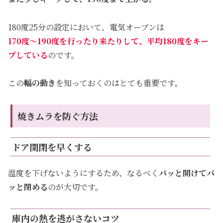
180度25分の設定において、電気オーブンは
170度～190度を行ったり来たりして、平均180度をキー
プしている
のです。
この
幅の動き
を知っておくのはとても重要です。
焼きムラを防ぐ方法
ドア開閉を早くする
温度を下げないようにするため、なるべく
パッと開けてパ
ッと閉める
のが大切です。
庫内の熱を逃がさないコツ