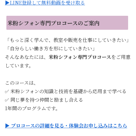
▶LINE登録して無料動画を受け取る
米粉シフォン専門プロコースのご案内
「もっと深く学んで、教室や販売を仕事にしていきたい」
「自分らしい働き方を形にしていきたい」
そんなあなたには、
米粉シフォン専門プロコース
をご用意
しています。
このコースは、
✅ 米粉シフォンの知識と技術を基礎から応用まで学べる
✅ 同じ夢を持つ仲間と励まし合える
1年間のプログラムです。
▶ プロコースの詳細を見る・体験会お申し込みはこちら