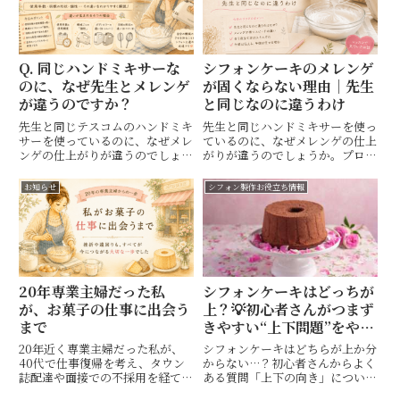
Q. 同じハンドミキサーな
シフォンケーキのメレンゲ
のに、なぜ先生とメレンゲ
が固くならない理由｜先生
が違うのですか？
と同じなのに違うわけ
先生と同じテスコムのハンドミキ
先生と同じハンドミキサーを使っ
サーを使っているのに、なぜメレ
ているのに、なぜメレンゲの仕上
ンゲの仕上がりが違うのでしょう
がりが違うのでしょうか。プロコ
か。使用年数や羽根の形状、機械
ースのレッスンで気づいた「人に
ごとの個体差など、教室で実際に
よって違う泡立て方」と、教える
お知らせ
シフォン製作お役立ち情報
感じていることをお話しします。
中で感じた学びについてお話しし
ます。
20年専業主婦だった私
シフォンケーキはどっちが
が、お菓子の仕事に出会う
上？💡初心者さんがつまず
まで
きやすい“上下問題”をやさ
しく解説！
20年近く専業主婦だった私が、
シフォンケーキはどちらが上か分
40代で仕事復帰を考え、タウン
からない…？初心者さんからよく
誌配達や面接での不採用を経て、
ある質問「上下の向き」につい
お菓子の仕事に出会うまでのお話
て、見分け方と理由をやさしく解