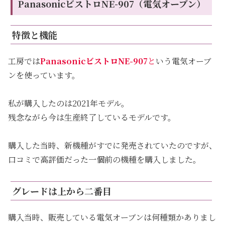
PanasonicビストロNE-907（電気オーブン）
特徴と機能
工房では
PanasonicビストロNE-907
と
いう電気オーブ
ンを使っています。
私が購入したのは2021年モデル。
残念ながら今は生産終了しているモデルです。
購入した当時、新機種がすでに発売されていたのですが、
口コミで高評価だった一個前の機種を購入しました。
グレードは上から二番目
購入当時、販売している電気オーブンは何種類かありまし