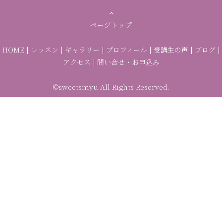
ページトップ
HOME
|
レッスン
|
ギャラリー
|
プロフィール
|
受講生の声
|
ブログ
|
アクセス
|
問い合せ・お申込み
©sweetsmyu All Rights Reserved.