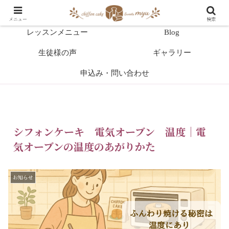
HOME
教室案内
メニュー
検索
レッスンメニュー
Blog
生徒様の声
ギャラリー
申込み・問い合わせ
シフォンケーキ 電気オーブン 温度｜電
気オーブンの温度のあがりかた
お知らせ