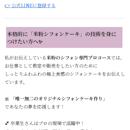
👉 公式LINEに登録する
本格的に「米粉シフォンケーキ」の技術を身に
つけたい方へ✨
私がお伝えしている
米粉のシフォン専門プロコース
では、
お仕事として教室や販売をしたい方のために
しっとりふわふわの極上食感のシフォンケーキをお伝えし
ています。
🎀
「唯一無二のオリジナルシフォンケーキ作り」
であなたの夢を応援します！
💕 卒業生さんはプロの現場で活躍中！