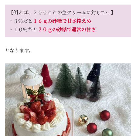
【例えば、２００ｃｃの生クリームに対して…】
・８％だと
１６ｇの砂糖で甘さ控えめ
・１０％だと
２０ｇの砂糖で通常の甘さ
となります。