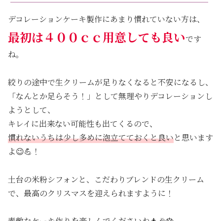
デコレーションケーキ製作にあまり慣れていない方は、
最初は４００ｃｃ用意しても良い
です
ね。
絞りの途中で生クリームが足りなくなると不安になるし、
「なんとか足らそう！」として無理やりデコレーションし
ようとして、
キレイに出来ない可能性も出てくるので、
慣れないうちは少し多めに泡立てておくと良い
と思います
よ😉💪！
土台の米粉シフォンと、こだわりブレンドの生クリーム
で、最高のクリスマスを迎えられますように！
素敵なケーキ作りを楽しんでくださいね🎄🎉🎂