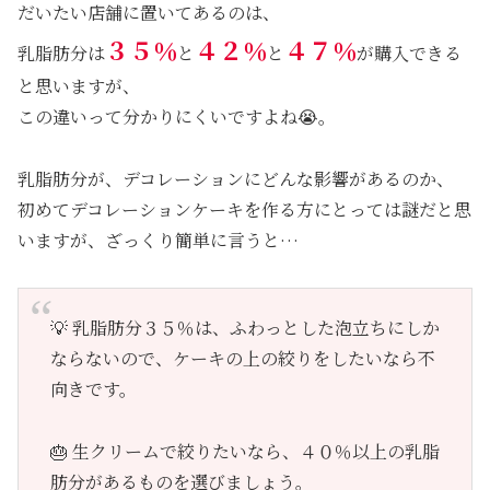
だいたい店舗に置いてあるのは、
３５％
４２％
４７％
乳脂肪分は
と
と
が購入できる
と思いますが、
この違いって分かりにくいですよね😭。
乳脂肪分が、デコレーションにどんな影響があるのか、
初めてデコレーションケーキを作る方にとっては謎だと思
いますが、ざっくり簡単に言うと…
💡 乳脂肪分３５％は、ふわっとした泡立ちにしか
ならないので、ケーキの上の絞りをしたいなら不
向きです。
🎂 生クリームで絞りたいなら、４０％以上の乳脂
肪分があるものを選びましょう。