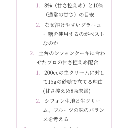
8%（甘さ控えめ）と10%
（通常の甘さ）の目安
なぜ溶けやすいグラニュ
ー糖を使用するのがベスト
なのか
土台のシフォンケーキに合わ
せたプロの甘さ控えめ配合
200ccの生クリームに対し
て15gの砂糖で立てる理由
(甘さ控えめ8%未満)
シフォン生地と生クリー
ム、フルーツの味のバラン
スを考える