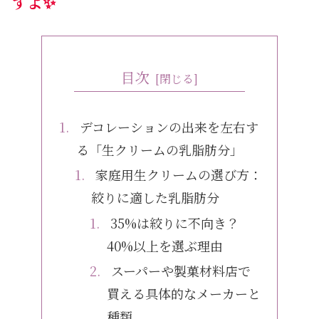
すよ✨
目次
デコレーションの出来を左右す
る「生クリームの乳脂肪分」
家庭用生クリームの選び方：
絞りに適した乳脂肪分
35%は絞りに不向き？
40%以上を選ぶ理由
スーパーや製菓材料店で
買える具体的なメーカーと
種類