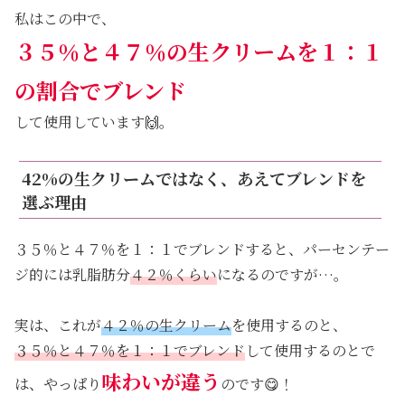
私はこの中で、
３５％と４７％の生クリームを１：１
の割合でブレンド
して使用しています🙌。
42%の生クリームではなく、あえてブレンドを
選ぶ理由
３５％と４７％を１：１でブレンドすると、パーセンテー
ジ的には乳脂肪分
４２％くらい
になるのですが…。
実は、これが
４２％の生クリーム
を使用するのと、
３５％と４７％を１：１でブレンド
して使用するのとで
味わいが違う
は、やっぱり
のです😋！