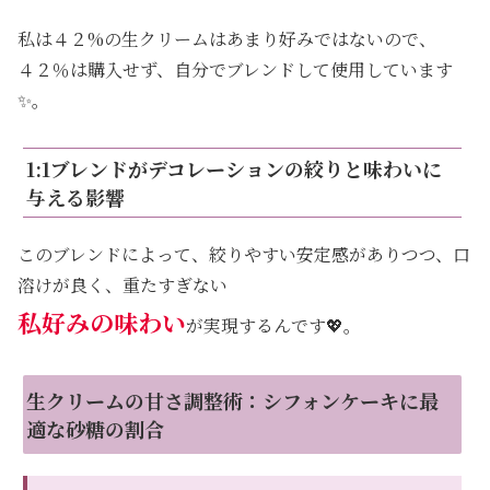
私は４２%の生クリームはあまり好みではないので、
４２％は購入せず、自分でブレンドして使用しています
✨。
1:1ブレンドがデコレーションの絞りと味わいに
与える影響
このブレンドによって、絞りやすい安定感がありつつ、口
溶けが良く、重たすぎない
私好みの味わい
が実現するんです💖。
生クリームの甘さ調整術：シフォンケーキに最
適な砂糖の割合