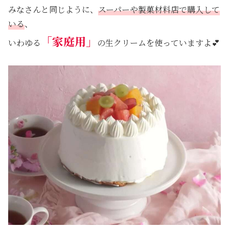
みなさんと同じように、
スーパーや製菓材料店で購入して
いる
、
「家庭用」
いわゆる
の生クリームを使っていますよ💕