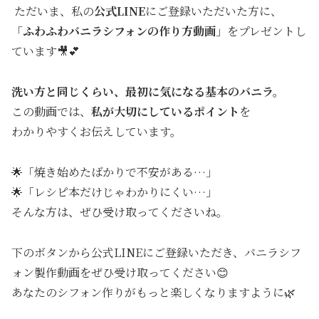
ただいま、私の
公式LINE
にご登録いただいた方に、
「
ふわふわバニラシフォンの作り方動画
」をプレゼントし
ています🎥💕
洗い方と同じくらい、最初に気になる基本のバニラ。
この動画では、
私が大切にしているポイント
を
わかりやすくお伝えしています。
🌟「焼き始めたばかりで不安がある…」
🌟「レシピ本だけじゃわかりにくい…」
そんな方は、ぜひ受け取ってくださいね。
下のボタンから公式LINEにご登録いただき、バニラシフ
ォン製作動画をぜひ受け取ってください😊
あなたのシフォン作りがもっと楽しくなりますように🌿