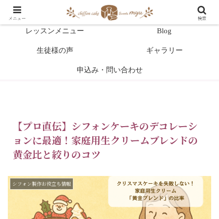
HOME
教室案内
メニュー
検索
レッスンメニュー
Blog
生徒様の声
ギャラリー
申込み・問い合わせ
【プロ直伝】シフォンケーキのデコレーシ
ョンに最適！家庭用生クリームブレンドの
黄金比と絞りのコツ
シフォン製作お役立ち情報