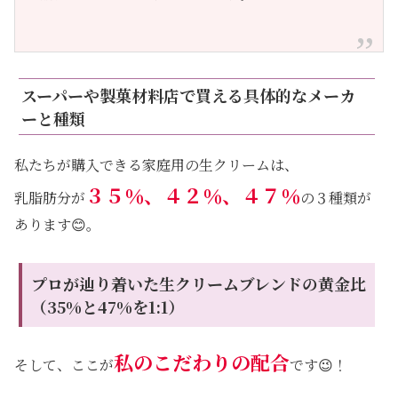
スーパーや製菓材料店で買える具体的なメーカ
ーと種類
私たちが購入できる家庭用の生クリームは、
３５％、４２％、４７％
乳脂肪分が
の３種類が
あります😊。
プロが辿り着いた生クリームブレンドの黄金比
（35%と47%を1:1）
私のこだわりの配合
そして、ここが
です😉！