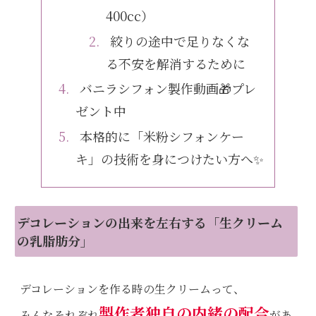
400cc）
絞りの途中で足りなくな
る不安を解消するために
バニラシフォン製作動画🎁プレ
ゼント中
本格的に「米粉シフォンケー
キ」の技術を身につけたい方へ✨
デコレーションの出来を左右する「生クリーム
の乳脂肪分」
デコレーションを作る時の生クリームって、
製作者独自の内緒の配合
みんなそれぞれ
があ