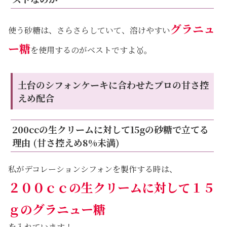
グラニュ
使う砂糖は、さらさらしていて、溶けやすい
ー糖
を使用するのがベストですよ🥇。
土台のシフォンケーキに合わせたプロの甘さ控
えめ配合
200ccの生クリームに対して15gの砂糖で立てる
理由 (甘さ控えめ8%未満)
私がデコレーションシフォンを製作する時は、
２００ｃｃの生クリームに対して１５
ｇのグラニュー糖
を入れています！